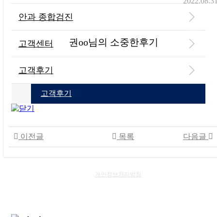
2022.08.3
안과 종합검진
본문
권oo님의 소중한후기
고객센터
고객후기
고객후기
이전글
목록
다음글
개인정보처리방침