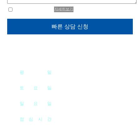
자세히보기
개인정보취급방침동의
진료시간
AM 09 : 00 - PM 06 : 00
평
일
AM 09 : 00 - PM 01 : 00
토
요
일
AM 09 : 00 - PM 12 : 00
일
요
일
PM 01 : 00 - PM 02 : 00
점
심
시
간